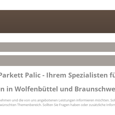
arkett Palic - Ihrem Spezialisten 
ren in Wolfenbüttel und Braunschwe
ernehmen und die von uns angebotenen Leistungen informieren möchten. Sofer
gewünschten Themenbereich. Sollten Sie Fragen haben oder zusätzliche Inform