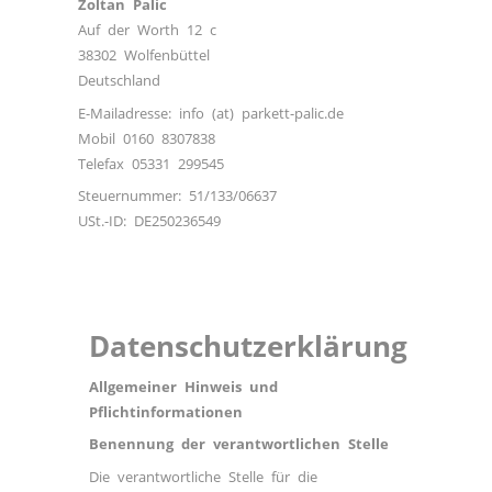
Zoltan Palic
Auf der Worth 12 c
38302 Wolfenbüttel
Deutschland
E-Mailadresse: info (at) parkett-palic.de
Mobil 0160 8307838
Telefax 05331 299545
Steuernummer: 51/133/06637
USt.-ID: DE250236549
Datenschutzerklärung
Allgemeiner Hinweis und
Pflichtinformationen
Benennung der verantwortlichen Stelle
Die verantwortliche Stelle für die