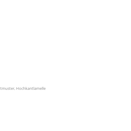
chtmuster, Hochkantlamelle